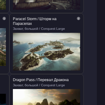
Paracel Storm / Шторм на
Параселах
Захват, большой / Conquest Large
Dragon Pass / Перевал Дракона
Захват, большой / Conquest Large