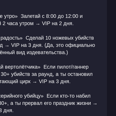
.
 утро» ️ Залетай с 8:00 до 12:00 и
 2 часа утром → VIP на 2 дня.
 радость» Сделай 10 ножевых убийств
д → VIP на 3 дня. (Да, это официально
ённый вид издевательства.)
й вертолётчика» Если пилот/ганнер
30+ убийств за раунд, а ты остановил
етающий цирк → VIP на 3 дня.
серийного убийцу» Если кто-то набил
30+, а ты прервал его праздник жизни →
3 дня.