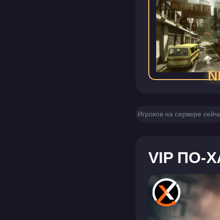
N
Игроков на сервере сейча
VIP ПО-