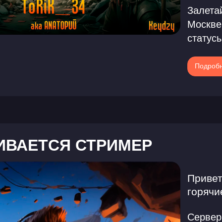
Залетай
Москве
статус
Подроб
ИВАЕТСЯ СТРИМЕР
Привет
горячи
Сервер 