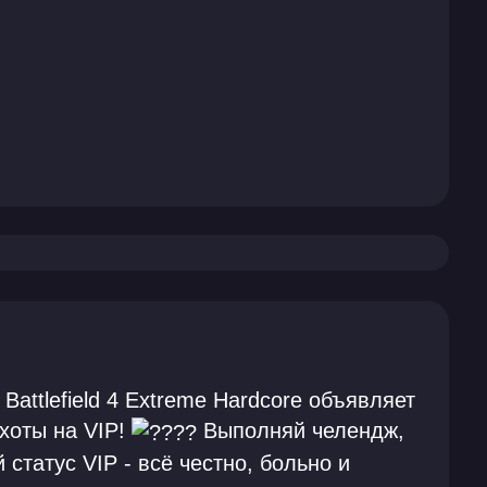
Battlefield 4 Extreme Hardcore объявляет
охоты на VIP!
Выполняй челендж,
 статус VIP - всё честно, больно и