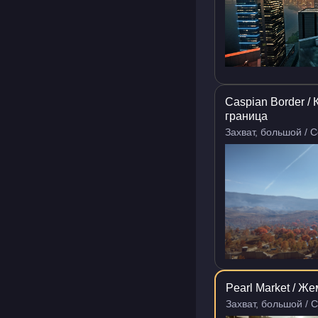
Caspian Border /
граница
Захват, большой / 
Pearl Market / 
Захват, большой / 