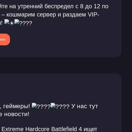
те на утренний беспредел с 8 до 12 по
 – кошмарим сервер и раздаем VIP-
ы!
нее
, геймеры!
У нас тут
е новости!
Extreme Hardcore Battlefield 4 ищет