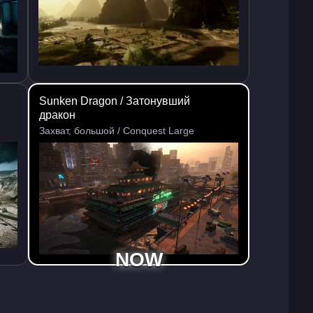
Sunken Dragon / Затонувший
дракон
Захват, большой / Conquest Large
NOW