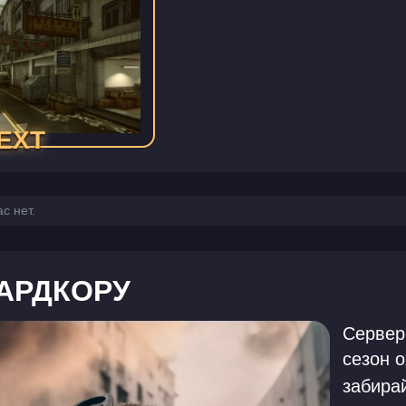
EXT
с нет.
ХАРДКОРУ
Сервер 
сезон 
забирай