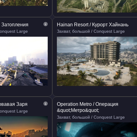
а Затопления
Hainan Resort / Курорт Хайнань
Conquest Large
Захват, большой / Conquest Large
ровавая Заря
Operation Metro / Операция
&quot;Метро&quot;
Conquest Large
Захват, большой / Conquest Large