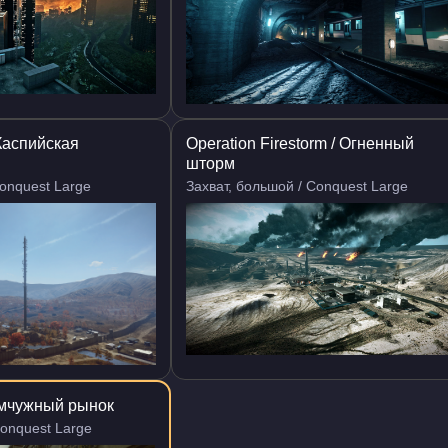
 Каспийская
Operation Firestorm / Огненный
шторм
Conquest Large
Захват, большой / Conquest Large
Жемчужный рынок
Conquest Large