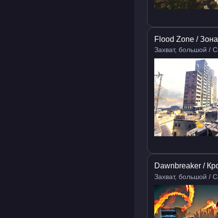
Flood Zone / Зон
Захват, большой / 
Dawnbreaker / К
Захват, большой / 