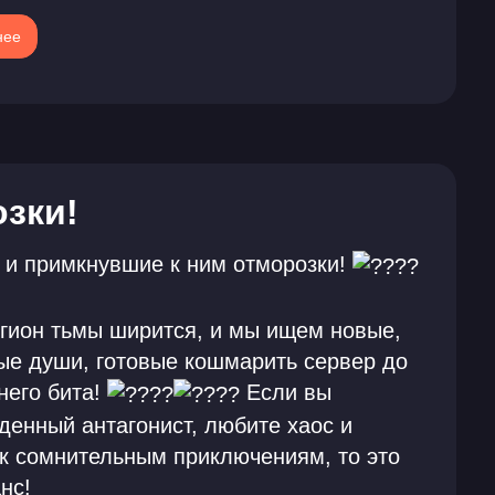
нее
зки!
 и примкнувшие к ним отморозки!
гион тьмы ширится, и мы ищем новые,
ые души, готовые кошмарить сервер до
него бита!
Если вы
денный антагонист, любите хаос и
 к сомнительным приключениям, то это
нс!