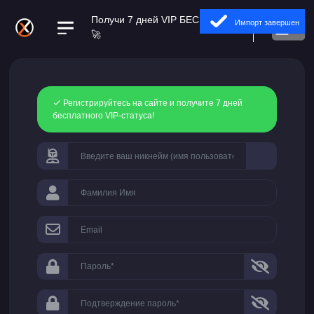
Получи 7 дней VIP БЕСПЛАТНО
Импорт завершен
🚀
Регистрируйтесь на сайте и получите 7 дней
бесплатного VIP-статуса!